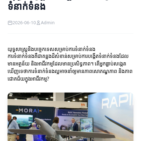
ទំនាក់ទំនង
2026-06-10
Admin
យុទ្ធសាស្រ្តនិងបច្ចេកទេសសម្រាប់ការទំនាក់ទំនង
ការទំនាក់ទំនងគឺជាគន្លងដ៏សំខាន់សម្រាប់ការបង្កើតទំនាក់ទំនងដែល
មានអត្ថន័យ និងអាជីវកម្មដែលមានប្រសិទ្ធភាព។ តើអ្នកធ្លាប់សង្កេត
ឃើញទេថាការទំនាក់ទំនងល្អអាចនាំឲ្យមានភាពសោភណ្ឌភាព និងភាព
ជោគជ័យក្នុងអាជីវកម្ម?