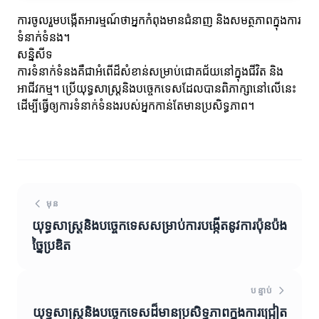
ការចូលរួមបង្កើតអារម្មណ៍ថាអ្នកកំពុងមានជំនាញ និងសមត្ថភាពក្នុងការ
ទំនាក់ទំនង។
សន្និសីទ
ការទំនាក់ទំនងគឺជាអំពើដ៏សំខាន់សម្រាប់ជោគជ័យនៅក្នុងជីវិត និង
អាជីវកម្ម។ ប្រើយុទ្ធសាស្រ្តនិងបច្ចេកទេសដែលបានពិភាក្សានៅលើនេះ
ដើម្បីធ្វើឲ្យការទំនាក់ទំនងរបស់អ្នកកាន់តែមានប្រសិទ្ធភាព។
មុន
យុទ្ធសាស្រ្តនិងបច្ចេកទេសសម្រាប់ការបង្កើតនូវការប៉ុនប៉ង
ច្នៃប្រឌិត
បន្ទាប់
យុទ្ធសាស្រ្តនិងបច្ចេកទេសដ៏មានប្រសិទ្ធភាពក្នុងការជ្រៀត