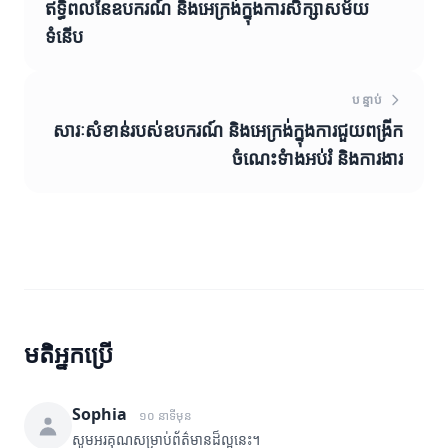
ឥទ្ធិពលនៃឧបករណ៍ និងអេក្រង់ក្នុងការសិក្សាសម័យ
ទំនើប
បន្ទាប់
សារៈសំខាន់របស់ឧបករណ៍ និងអេក្រង់ក្នុងការជួយពង្រីក
ចំណេះទំាងអប់រំ និងការងារ
មតិអ្នកប្រើ
Sophia
១០ នាទីមុន
សូមអរគុណសម្រាប់ព័ត៌មានដ៏ល្អនេះ។