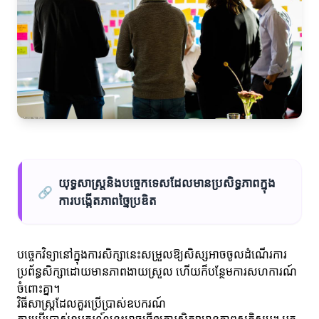
យុទ្ធសាស្រ្តនិងបច្ចេកទេសដែលមានប្រសិទ្ធភាពក្នុង
🔗
ការបង្កើតភាពច្នៃប្រឌិត
បច្ចេកវិទ្យានៅក្នុងការសិក្សានេះសម្រួលឱ្យសិស្សអាចចូលដំណើរការ
ប្រព័ន្ធសិក្សាដោយមានភាពងាយស្រួល ហើយក៏បន្ថែមការសហការណ៍
ចំពោះគ្នា។
វិធីសាស្ត្រដែលគួរប្រើប្រាស់ឧបករណ៍