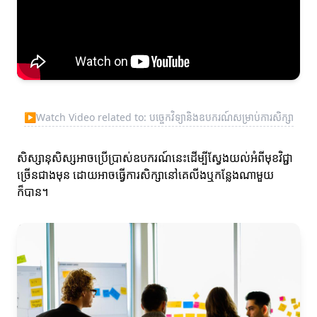
▶
Watch Video related to: បច្ចេកវិទ្យានិងឧបករណ៍សម្រាប់ការសិក្សា
សិស្សានុសិស្សអាចប្រើប្រាស់ឧបករណ៍នេះដើម្បីស្វែងយល់អំពីមុខវិជ្ជា
ច្រើនជាងមុន ដោយអាចធ្វើការសិក្សានៅគេលីងឬកន្លែងណាមួយ
ក៏បាន។