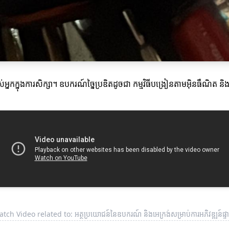
្នកក្នុងការសិក្សា។ ឧបករណ៍ច្នៃប្រឌិតដូចជា កម្មវិធីបង្រៀនតាមអ៊ិនធឺណិត
tch Video related to: អត្ថប្រយោជន៍នៃឧបករណ៍ និងអេក្រង់សម្រាប់ការអភិវឌ្ឍន៍ផ្ទាល