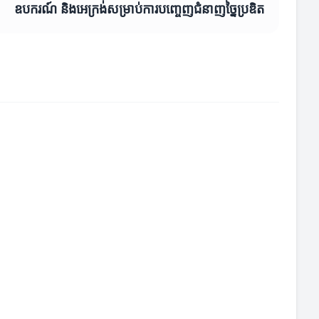
ឧបករណ៍ និងអេក្រង់សម្រាប់ការបញ្ចេញជំនាញច្នៃប្រឌិត