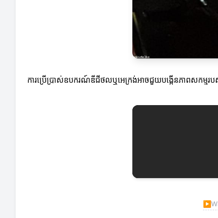
ការប្រើប្រាស់ឧបករណ៍ឌីជីថលឬអេក្រង់អាចជួយបង្កើនភាពសកម្មរបស់អ
▶
Wa