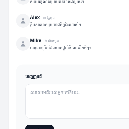
សូមអរគុណសម្រាប់ព័ត៌មានដ៏ល្អនេះ។
Alex
៣ ថ្ងៃមុន
ខ្លឹមសារមានប្រយោជន៍ខ្លាំងណាស់។
Mike
២ ម៉ោងមុន
អរគុណច្រើនដែលបានផ្តល់ចំណេះដឹងថ្មីៗ។
បញ្ចេញមតិ