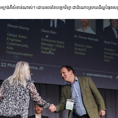
រណ៍អេក្រង់គឺសំខាន់ណាស់។ ដោយសារតែបច្ចេកវិទ្យា ជាដំណោះស្រាយដ៏ល្អបំផុតសម្រ